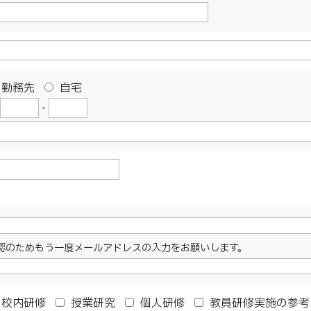
勤務先
自宅
-
認のためもう一度メールアドレスの入力をお願いします。
校内研修
授業研究
個人研修
教員研修実施の参考