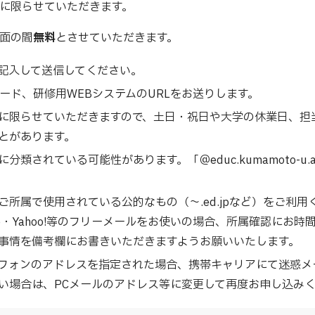
に限らせていただきます。
面の間
無料
とさせていただきます。
記入して送信してください。
ード、研修用WEBシステムのURLをお送りします。
に限らせていただきますので、土日・祝日や大学の休業日、担
とがあります。
類されている可能性があります。「＠educ.kumamoto-u.
所属で使用されている公的なもの（～.ed.jpなど）をご利
le・Yahoo!等のフリーメールをお使いの場合、所属確認にお
事情を備考欄にお書きいただきますようお願いいたします。
フォンのアドレスを指定された場合、携帯キャリアにて迷惑メ
い場合は、PCメールのアドレス等に変更して再度お申し込み