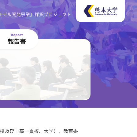
モデル開発事業」採択プロジェクト
Report
報告書
校及び中高一貫校、大学）、教育委